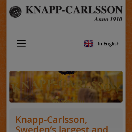
In English
Knapp-Carlsson,
Sweden’s largest and