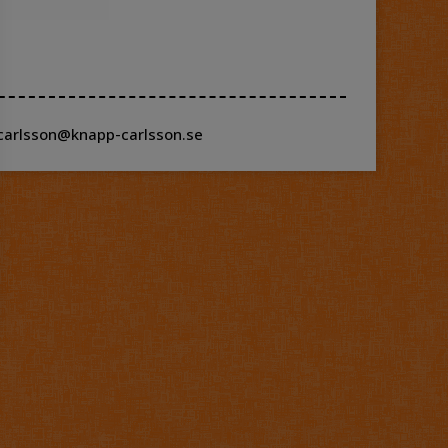
carlsson@knapp-carlsson.se