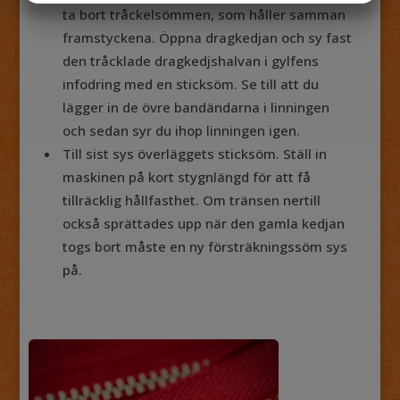
ta bort tråckelsömmen, som håller samman
MARKETING
STATISTIK
framstyckena. Öppna dragkedjan och sy fast
den tråcklade dragkedjshalvan i gylfens
infodring med en sticksöm. Se till att du
lägger in de övre bandändarna i linningen
och sedan syr du ihop linningen igen.
Till sist sys överläggets sticksöm. Ställ in
maskinen på kort stygnlängd för att få
tillräcklig hållfasthet. Om tränsen nertill
också sprättades upp när den gamla kedjan
togs bort måste en ny försträkningssöm sys
på.