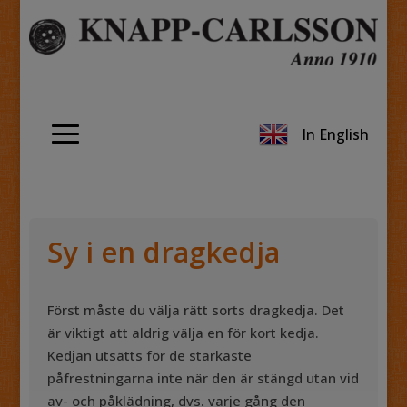
In English
Sy i en dragkedja
Först måste du välja rätt sorts dragkedja. Det
är viktigt att aldrig välja en för kort kedja.
Kedjan utsätts för de starkaste
påfrestningarna inte när den är stängd utan vid
av- och påklädning, dvs. varje gång den