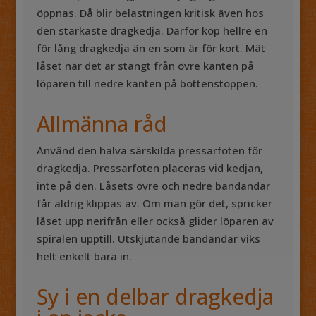
öppnas. Då blir belastningen kritisk även hos
den starkaste dragkedja. Därför köp hellre en
för lång dragkedja än en som är för kort. Mät
låset när det är stängt från övre kanten på
löparen till nedre kanten på bottenstoppen.
Allmänna råd
Använd den halva särskilda pressarfoten för
dragkedja. Pressarfoten placeras vid kedjan,
inte på den. Låsets övre och nedre bandändar
får aldrig klippas av. Om man gör det, spricker
låset upp nerifrån eller också glider löparen av
spiralen upptill. Utskjutande bandändar viks
helt enkelt bara in.
Sy i en delbar dragkedja