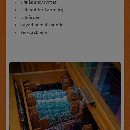
Trikåband/syntet
Ullband för kantning
Ullbårder
Vaxad bomullssnodd
Zickzackband