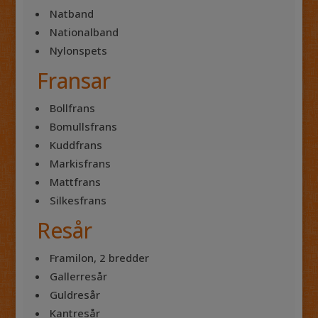
Natband
Nationalband
Nylonspets
Fransar
Bollfrans
Bomullsfrans
Kuddfrans
Markisfrans
Mattfrans
Silkesfrans
Resår
Framilon, 2 bredder
Gallerresår
Guldresår
Kantresår